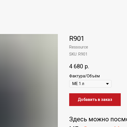
R901
Ressource
SKU:
R901
4 680
р.
Фактура/Объём
Добавить в заказ
Здесь можно посм