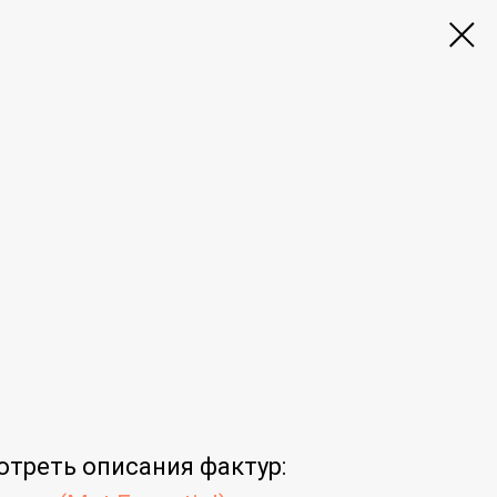
отреть
описания фактур
: