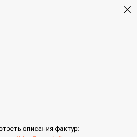
отреть
описания фактур
: