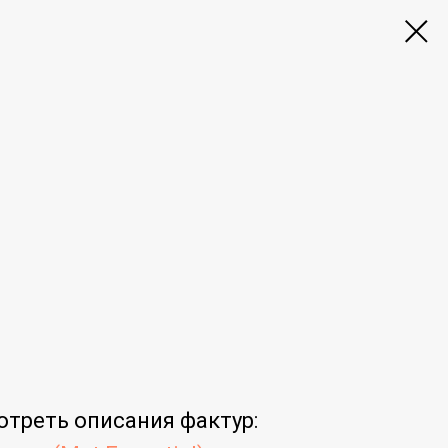
отреть
описания фактур
: