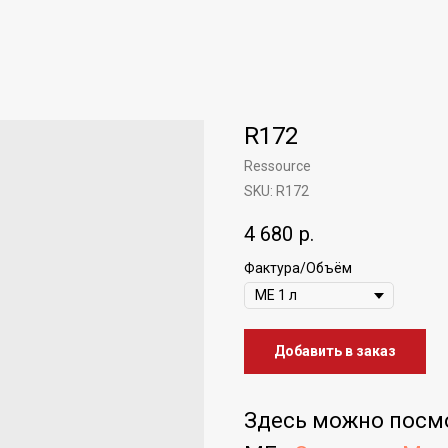
R172
Ressource
SKU:
R172
4 680
р.
Фактура/Объём
Добавить в заказ
Здесь можно посм