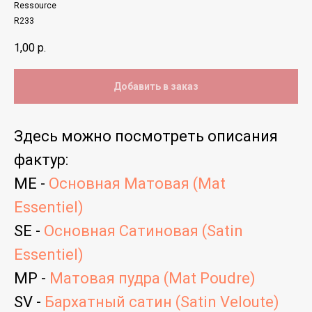
Ressource
R233
1,00
р.
Добавить в заказ
Здесь можно посмотреть
описания
фактур
:
ME -
Основная Матовая (Mat
Essentiel)
SE -
Основная Сатиновая (Satin
Essentiel)
MP -
Матовая пудра (Mat Poudre)
SV -
Бархатный сатин (Satin Veloute)