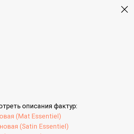
отреть
описания фактур
:
вая (Mat Essentiel)
овая (Satin Essentiel)