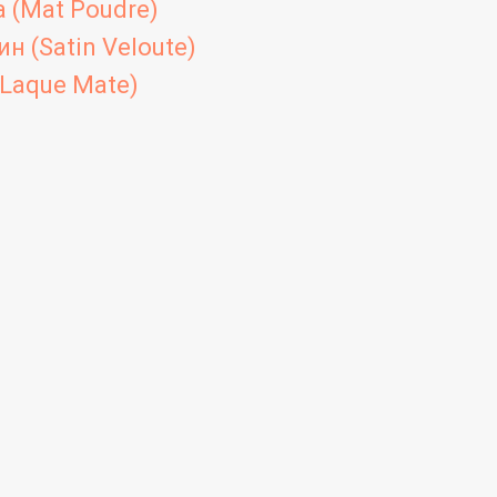
 (Mat Poudre)
н (Satin Veloute)
Laque Mate)