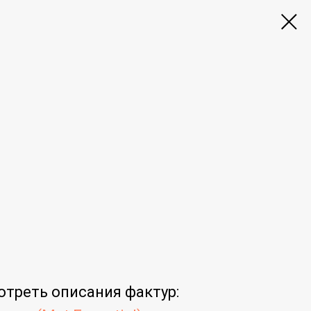
отреть
описания фактур
: