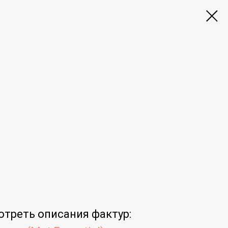
отреть
описания фактур
: