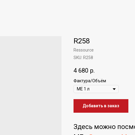
R258
Ressource
SKU:
R258
4 680
р.
Фактура/Объём
Добавить в заказ
Здесь можно посм