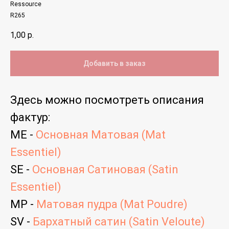
Ressource
R265
1,00
р.
Добавить в заказ
Здесь можно посмотреть
описания
фактур
:
ME -
Основная Матовая (Mat
Essentiel)
SE -
Основная Сатиновая (Satin
Essentiel)
MP -
Матовая пудра (Mat Poudre)
SV -
Бархатный сатин (Satin Veloute)