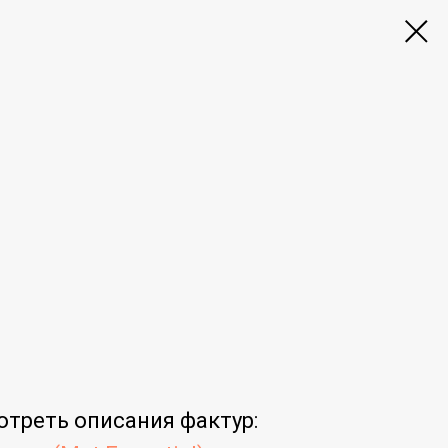
отреть
описания фактур
: