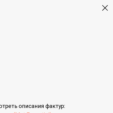
отреть
описания фактур
: