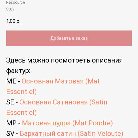
Ressource
SL09
1,00
р.
Добавить в заказ
Здесь можно посмотреть
описания
фактур
:
ME -
Основная Матовая (Mat
Essentiel)
SE -
Основная Сатиновая (Satin
Essentiel)
MP -
Матовая пудра (Mat Poudre)
SV -
Бархатный сатин (Satin Veloute)