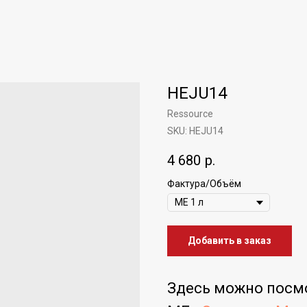
HEJU14
Ressource
SKU:
HEJU14
4 680
р.
Фактура/Объём
Добавить в заказ
Здесь можно посм