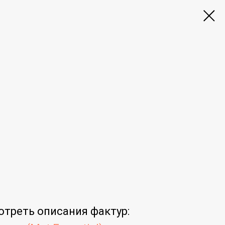
отреть
описания фактур
: